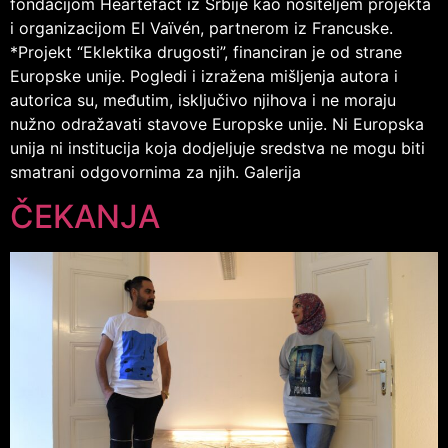
fondacijom Heartefact iz Srbije kao nositeljem projekta
i organizacijom El Vaïvén, partnerom iz Francuske.
*Projekt “Eklektika drugosti”, financiran je od strane
Europske unije. Pogledi i izražena mišljenja autora i
autorica su, međutim, isključivo njihova i ne moraju
nužno odražavati stavove Europske unije. Ni Europska
unija ni institucija koja dodjeljuje sredstva ne mogu biti
smatrani odgovornima za njih. Galerija
ČEKANJA