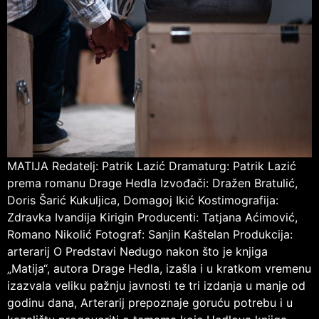
MATIJA Redatelj: Patrik Lazić Dramaturg: Patrik Lazić
prema romanu Drage Hedla Izvođači: Dražen Bratulić,
Doris Šarić Kukuljica, Domagoj Ikić Kostimografija:
Zdravka Ivandija Kirigin Producenti: Tatjana Aćimović,
Romano Nikolić Fotograf: Sanjin Kaštelan Produkcija:
arterarij O Predstavi Nedugo nakon što je knjiga
„Matija“, autora Drage Hedla, izašla i u kratkom vremenu
izazvala veliku pažnju javnosti te tri izdanja u manje od
godinu dana, Arterarij prepoznaje goruću potrebu i u