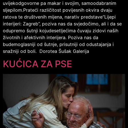
uvijekodgovorne pa makar i svojim, samoodabranim
sljepilom.Prateći različitost povijesnih okvira dvaju
ratova te društvenih mijena, narativ predstave“Lijepi
interijeri: Zagreb”, poziva nas da svjedočimo, ali i da se
odupremo šutnji kojudesetljećima čuvaju zidovi naših
životnih i afektivnih interijera. Poziva nas da
budemoglasniji od šutnje, prisutniji od odustajanja i
snažniji od boli. Dorotea Šušak Galerija
KUĆICA ZA PSE