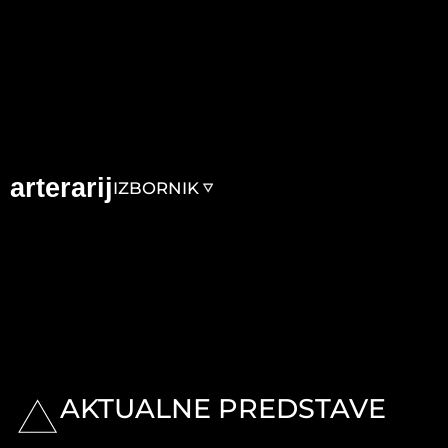
arterarij
IZBORNIK
AKTUALNE PREDSTAVE