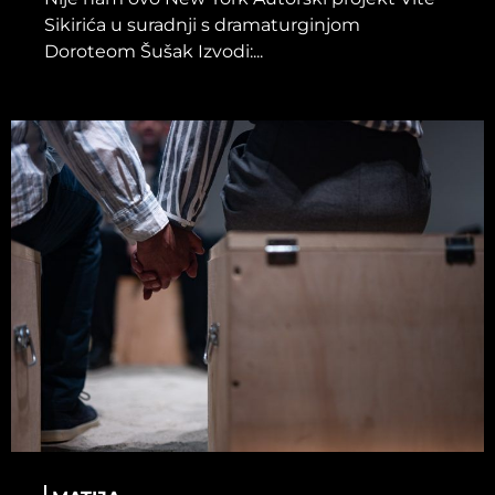
Sikirića u suradnji s dramaturginjom
Doroteom Šušak Izvodi:...