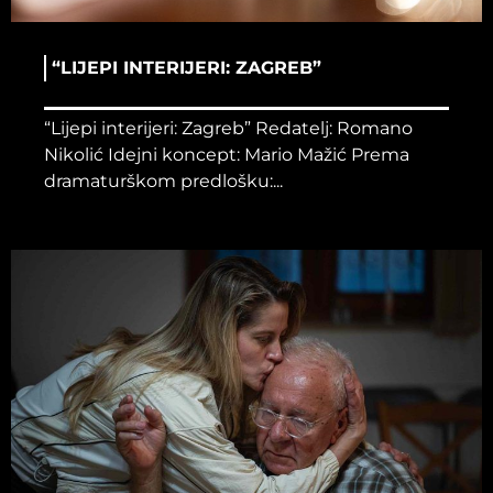
“LIJEPI INTERIJERI: ZAGREB”
“Lijepi interijeri: Zagreb” Redatelj: Romano
Nikolić Idejni koncept: Mario Mažić Prema
dramaturškom predlošku:...