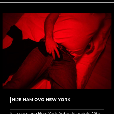
NIJE NAM OVO NEW YORK
Nije nam ovo New York Autorski projekt Vite