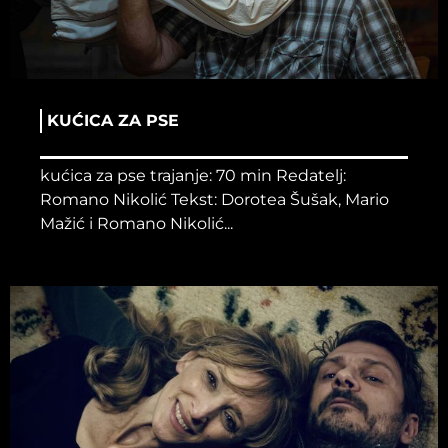
KUĆICA ZA PSE
kućica za pse trajanje: 70 min Redatelj:
Romano Nikolić Tekst: Dorotea Šušak, Mario
Mažić i Romano Nikolić...