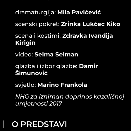
dramaturgija:
Mila Pavićević
scenski pokret:
Zrinka Lukčec Kiko
scena i kostimi:
Zdravka Ivandija
Kirigin
video:
Selma Selman
glazba i izbor glazbe:
Damir
Šimunović
svjetlo:
Marino Frankola
NHG za izniman doprinos kazališnoj
umjetnosti 2017
O PREDSTAVI