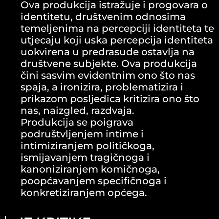
Ova produkcija istražuje i progovara o
identitetu, društvenim odnosima
temeljenima na percepciji identiteta te
utjecaju koji uska percepcija identiteta
uokvirena u predrasude ostavlja na
društvene subjekte. Ova produkcija
čini sasvim evidentnim ono što nas
spaja, a ironizira, problematizira i
prikazom posljedica kritizira ono što
nas, naizgled, razdvaja.
Produkcija se poigrava
podruštvljenjem intime i
intimiziranjem političkoga,
ismijavanjem tragičnoga i
kanoniziranjem komičnoga,
poopćavanjem specifičnoga i
konkretiziranjem općega.