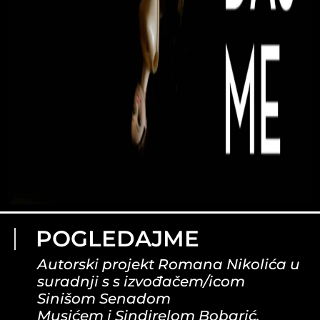
POGLEDAJME
Autorski projekt Romana Nikolića u
suradnji s s izvođačem/icom
Sinišom Senadom
Musićem i Sindirelom Bobarić.