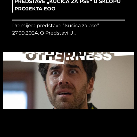
PREDSTAVE „KUĆICA ZA PSE“ U SKLOPU
PROJEKTA EOO
Premijera predstave “Kućica za pse”
27.09.2024. O Predstavi U...