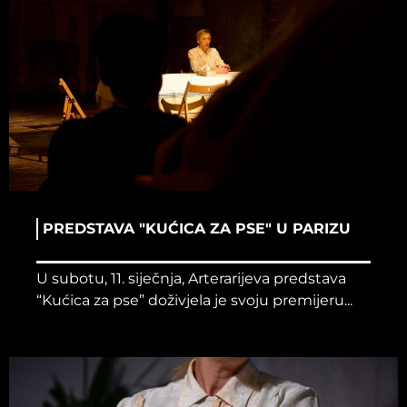
PREDSTAVA "KUĆICA ZA PSE" U PARIZU
U subotu, 11. siječnja, Arterarijeva predstava
“Kućica za pse” doživjela je svoju premijeru...