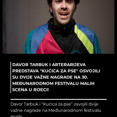
DAVOR TARBUK I ARTERARIJEVA
PREDSTAVA "KUĆICA ZA PSE" OSVOJILI
SU DVIJE VAŽNE NAGRADE NA 30.
MEĐUNARODNOM FESTIVALU MALIH
SCENA U RIJECI!
Davor Tarbuk i “Kućica za pse” osvojili dvije
važne nagrade na Međunarodnom festivalu
malih...