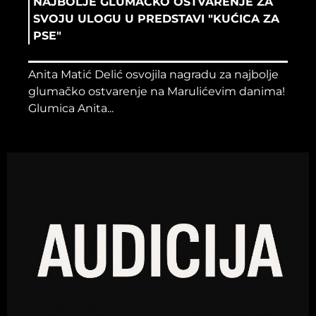
NAJBOLJE GLUMAČKO OSTVARENJE ZA
SVOJU ULOGU U PREDSTAVI "KUĆICA ZA
PSE"
Anita Matić Delić osvojila nagradu za najbolje
glumačko ostvarenje na Marulićevim danima!
Glumica Anita...