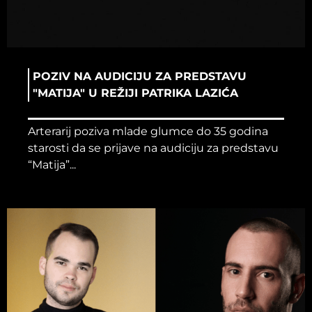
POZIV NA AUDICIJU ZA PREDSTAVU
"MATIJA" U REŽIJI PATRIKA LAZIĆA
Arterarij poziva mlade glumce do 35 godina
starosti da se prijave na audiciju za predstavu
“Matija”...