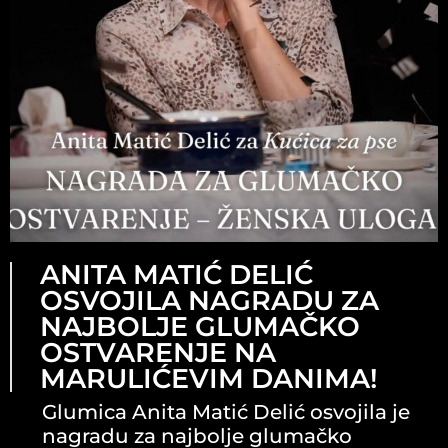
ANITA MATIĆ DELIĆ
OSVOJILA NAGRADU ZA
NAJBOLJE GLUMAČKO
OSTVARENJE NA
MARULIĆEVIM DANIMA!
Glumica Anita Matić Delić osvojila je
nagradu za najbolje glumačko