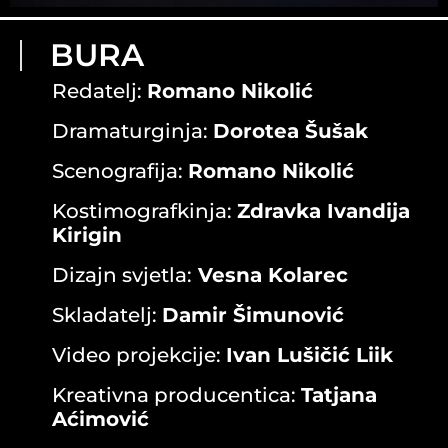
BURA
Redatelj:
Romano Nikolić
Dramaturginja:
Dorotea Šušak
Scenografija:
Romano Nikolić
Kostimografkinja:
Zdravka
Ivandija
Kirigin
Dizajn svjetla:
Vesna Kolarec
Skladatelj:
Damir Šimunović
Video projekcije:
Ivan Lušičić Liik
Kreativna producentica:
Tatjana
Aćimović