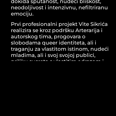
dokida sputanost, nudeći bliskost,
neodoljivost i intenzivnu, nefiltriranu
emociju.
Prvi profesionalni projekt Vite Sikrića
realizira se kroz podršku Arterarija i
autorskog tima, progovara o
slobodama queer identiteta, ali i
traganju za vlastitom istinom, nudeći
mladima, ali i svoj svojoj publici,
priliku susreta s vlastitim odrazom i
snovima. U društvu koje na
drugačijost često gleda sa zazorom i
fobijom, ‘Nije nam ovo New York’,
izvedbeni je ritual posvete svim
osobama čiji su identiteti, osobnosti i
pojave, glasnije od kolektivne tišine i
ugušenosti koju nudi prosječnost ili
prisilna uklopljenost.