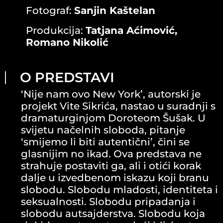
Fotograf:
Sanjin Kaštelan
Produkcija:
Tatjana Aćimović,
Romano Nikolić
O PREDSTAVI
‘Nije nam ovo New York’, autorski je
projekt Vite Sikrića, nastao u suradnji s
dramaturginjom Doroteom Šušak. U
svijetu načelnih sloboda, pitanje
‘smijemo li biti autentični’, čini se
glasnijim no ikad. Ova predstava ne
strahuje postaviti ga, ali i otići korak
dalje u izvedbenom iskazu koji branu
slobodu. Slobodu mladosti, identiteta i
seksualnosti. Slobodu pripadanja i
slobodu autsajderstva. Slobodu koja