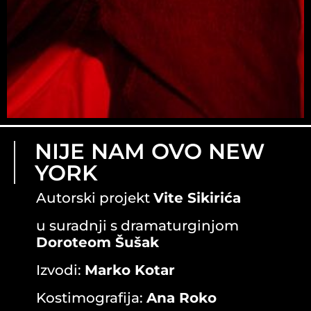
NIJE NAM OVO NEW
YORK
Autorski projekt
Vite Sikirića
u suradnji s dramaturginjom
Doroteom Šušak
Izvodi:
Marko Kotar
Kostimografija:
Ana Roko