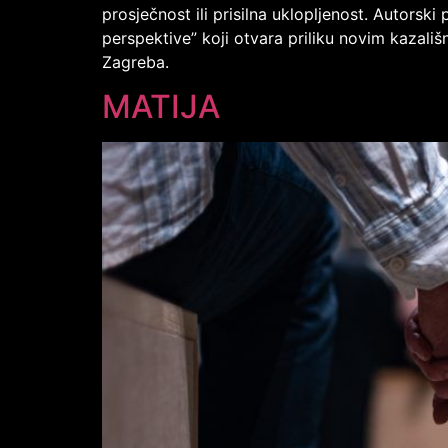
prosječnost ili prisilna uklopljenost. Autorski
perspektive” koji otvara priliku novim kazališn
Zagreba.
MATIJA