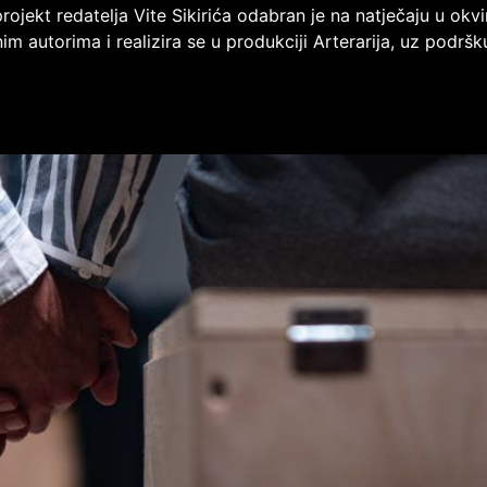
 projekt redatelja Vite Sikirića odabran je na natječaju u ok
im autorima i realizira se u produkciji Arterarija, uz podršk