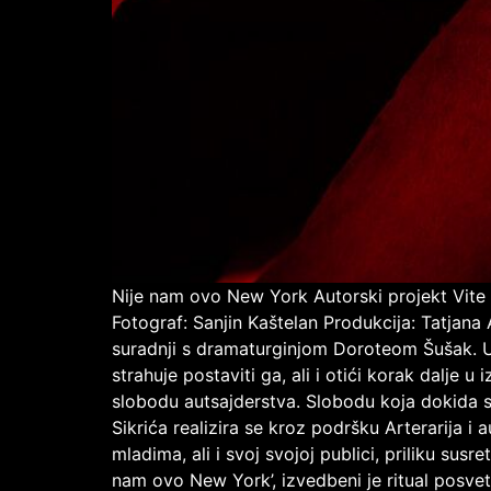
Nije nam ovo New York Autorski projekt Vite 
Fotograf: Sanjin Kaštelan Produkcija: Tatjana
suradnji s dramaturginjom Doroteom Šušak. U sv
strahuje postaviti ga, ali i otići korak dalje
slobodu autsajderstva. Slobodu koja dokida spu
Sikrića realizira se kroz podršku Arterarija i
mladima, ali i svoj svojoj publici, priliku su
nam ovo New York’, izvedbeni je ritual posvete