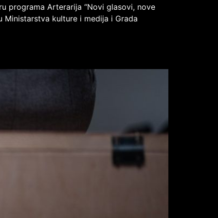
viru programa Arterarija “Novi glasovi, nove
u Ministarstva kulture i medija i Grada