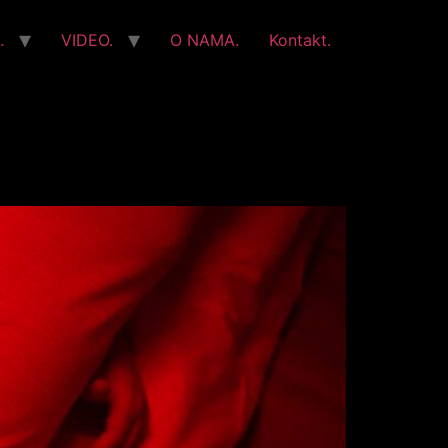
.
VIDEO.
O NAMA.
Kontakt.