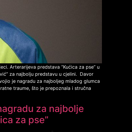
eci. Arterarijeva predstava “Kućica za pse” u
ć” za najbolju predstavu u cjelini. Davor
svojio je nagradu za najboljeg mladog glumca
ratne traume, što je prepoznala i stručna
nagradu za najbolje
ica za pse”