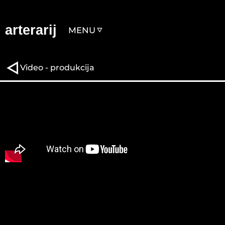
arterarij
MENU
Video - produkcija