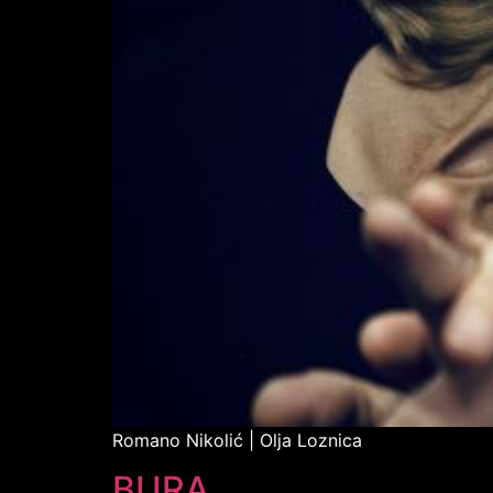
Romano Nikolić | Olja Loznica
BURA