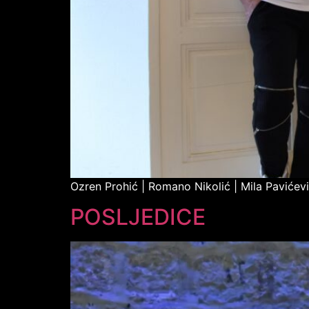
Ozren Prohić | Romano Nikolić | Mila Pavićev
POSLJEDICE