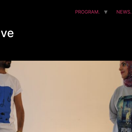
PROGRAM.
NEWS.
ave