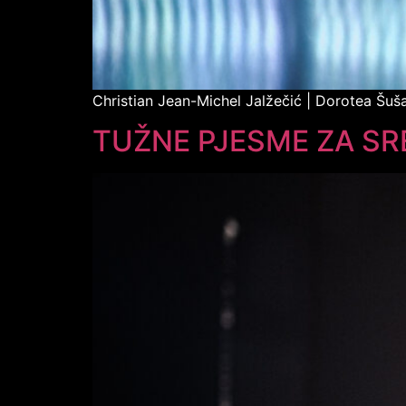
Christian Jean-Michel Jalžečić | Dorotea Šuš
TUŽNE PJESME ZA SR