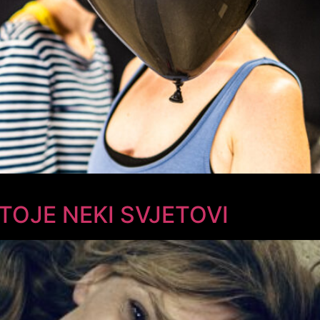
OJE NEKI SVJETOVI