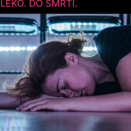
LEKO. DO SMRTI.