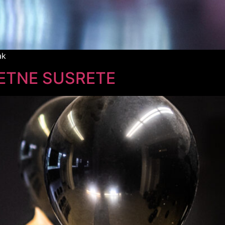
ak
ETNE SUSRETE