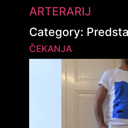
ARTERARIJ
Category:
Predst
ČEKANJA