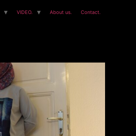
VIDEO.
About us.
Contact.