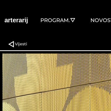
arterarij
PROGRAM.
NOVOST
Vijesti