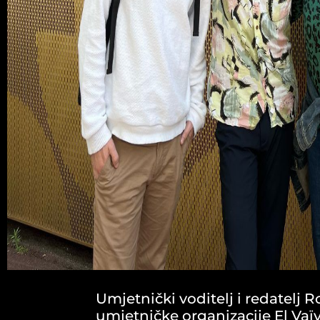
Umjetnički voditelj i redatelj 
umjetničke organizacije El Vaï