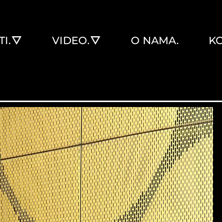
I.
VIDEO.
O NAMA.
KO