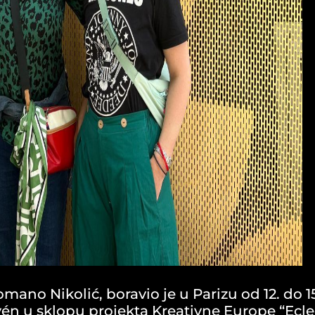
Romano Nikolić, boravio je u Parizu od 12. do 
vén u sklopu projekta Kreativne Europe “Ecle