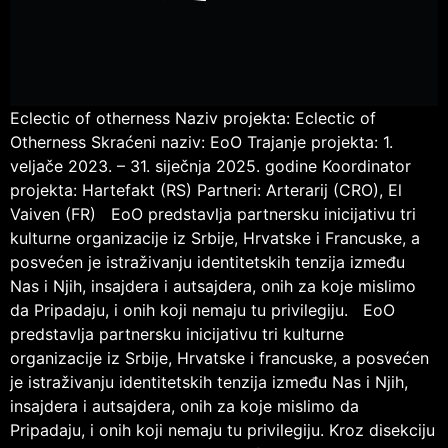
Eclectic of otherness Naziv projekta: Eclectic of
Otherness Skraćeni naziv: EoO Trajanje projekta: 1.
veljače 2023. – 31. siječnja 2025. godine Koordinator
projekta: Hartefakt (RS) Partneri: Arterarij (CRO), El
Vaiven (FR) EoO predstavlja partnersku inicijativu tri
kulturne organizacije iz Srbije, Hrvatske i Francuske, a
posvećen je istraživanju identitetskih tenzija između
Nas i Njih, insajdera i autsajdera, onih za koje mislimo
da Pripadaju, i onih koji nemaju tu privilegiju. EoO
predstavlja partnersku inicijativu tri kulturne
organizacije iz Srbije, Hrvatske i francuske, a posvećen
je istraživanju identitetskih tenzija između Nas i Njih,
insajdera i autsajdera, onih za koje mislimo da
Pripadaju, i onih koji nemaju tu privilegiju. Kroz disekciju