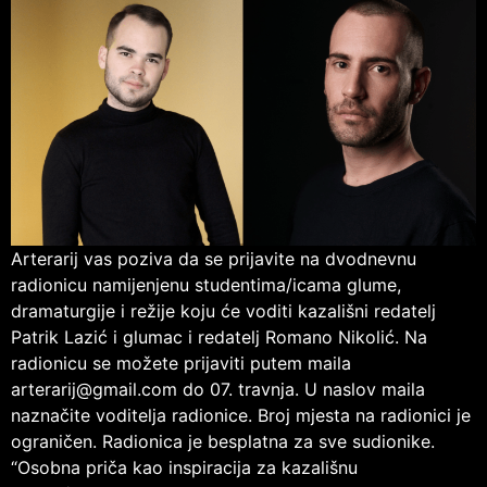
Arterarij vas poziva da se prijavite na dvodnevnu
radionicu namijenjenu studentima/icama glume,
dramaturgije i režije koju će voditi kazališni redatelj
Patrik Lazić i glumac i redatelj Romano Nikolić. Na
radionicu se možete prijaviti putem maila
arterarij@gmail.com do 07. travnja. U naslov maila
naznačite voditelja radionice. Broj mjesta na radionici je
ograničen. Radionica je besplatna za sve sudionike.
“Osobna priča kao inspiracija za kazališnu