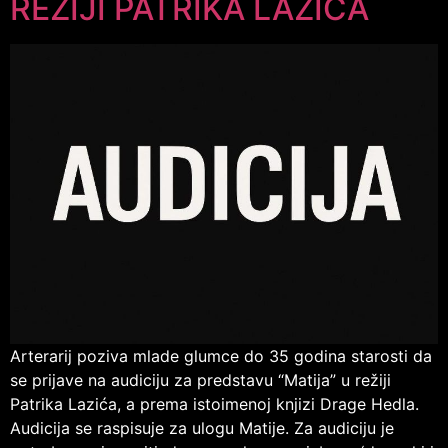
REŽIJI PATRIKA LAZIĆA
Arterarij poziva mlade glumce do 35 godina starosti da
se prijave na audiciju za predstavu “Matija” u režiji
Patrika Lazića, a prema istoimenoj knjizi Drage Hedla.
Audicija se raspisuje za ulogu Matije. Za audiciju je