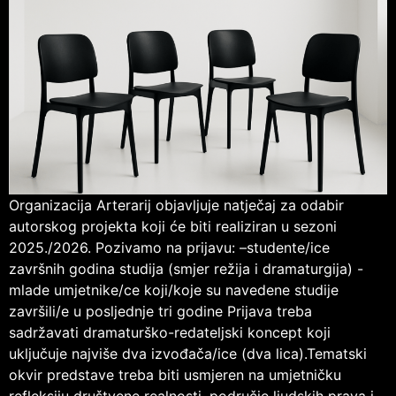
Organizacija Arterarij objavljuje natječaj za odabir
autorskog projekta koji će biti realiziran u sezoni
2025./2026. Pozivamo na prijavu: –studente/ice
završnih godina studija (smjer režija i dramaturgija) -
mlade umjetnike/ce koji/koje su navedene studije
završili/e u posljednje tri godine Prijava treba
sadržavati dramaturško-redateljski koncept koji
uključuje najviše dva izvođača/ice (dva lica).Tematski
okvir predstave treba biti usmjeren na umjetničku