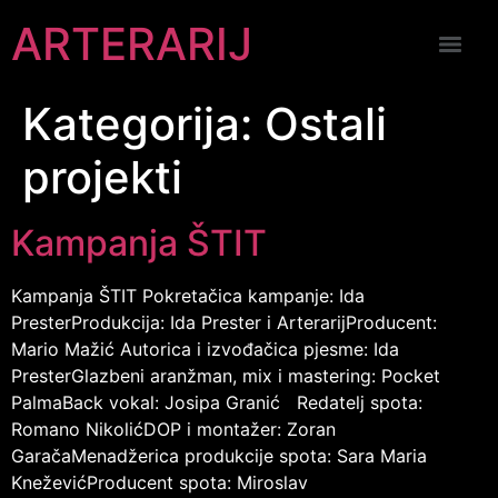
ARTERARIJ
Kategorija:
Ostali
projekti
Kampanja ŠTIT
Kampanja ŠTIT Pokretačica kampanje: Ida
PresterProdukcija: Ida Prester i ArterarijProducent:
Mario Mažić Autorica i izvođačica pjesme: Ida
PresterGlazbeni aranžman, mix i mastering: Pocket
PalmaBack vokal: Josipa Granić Redatelj spota:
Romano NikolićDOP i montažer: Zoran
GaračaMenadžerica produkcije spota: Sara Maria
KneževićProducent spota: Miroslav